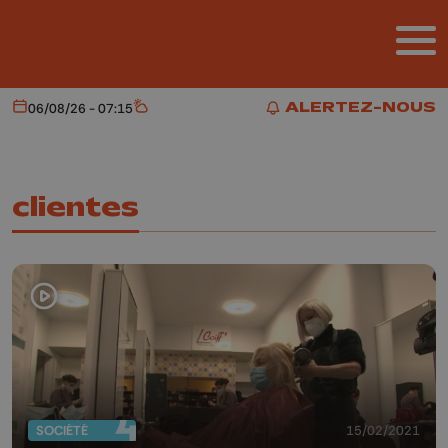
Aller au contenu principal
ALERTEZ-NOUS
06/08/26 - 07:15
Aujourd'hui
Météo
ALERTEZ-NOUS
clientes
SOCIÉTÉ
15/02/2021