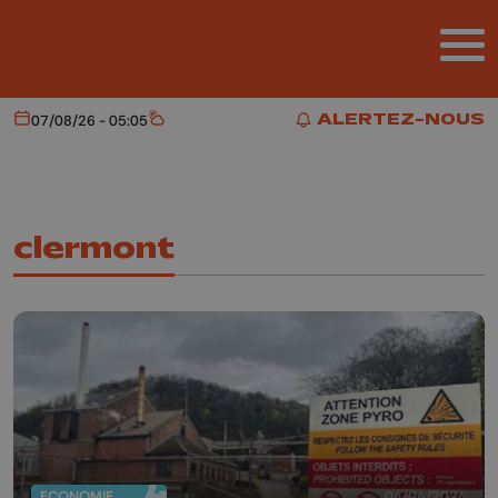
Aller au contenu principal
ALERTEZ-NOUS
07/08/26 - 05:05
Aujourd'hui
Météo
ALERTEZ-NOUS
clermont
ECONOMIE
04/04/2024