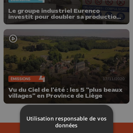
Le groupe industriel Eurenco
investit pour doubler sa production
de poudre à Clermont
ÉMISSIONS
17/11/2020
Vu du Ciel de l'été : les 5 "plus beaux
villages" en Province de Liège
Utilisation responsable de vos
données