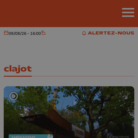
Aller au contenu principal
ALERTEZ-NOUS
09/08/26 - 16:00
Aujourd'hui
Météo
ALERTEZ-NOUS
clajot
AMÉNAGEMENT DU TERRITOIRE
16/09/2025