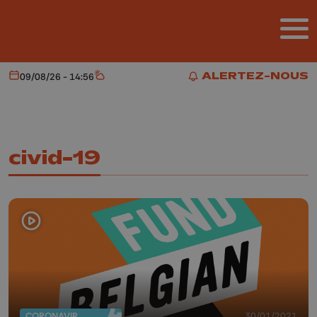
Aller au contenu principal
ALERTEZ-NOUS
09/08/26 - 14:56
Aujourd'hui
Météo
ALERTEZ-NOUS
civid-19
CORONAVIRUS
30/01/2021