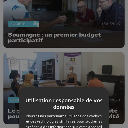
SOCIÉTÉ
11/09/2023
Soumagne : un premier budget
participatif
Utilisation responsable de vos
SOCIÉTÉ
05/08/2020
données
Le service citoyen : une opportunité
Nous et nos partenaires utilisons des cookies
pour les jeunes d'aider la collectivité
et des technologies similaires pour stocker et
accéder à des informations sur votre appareil