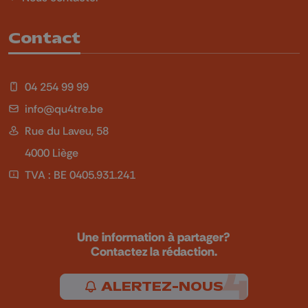
Contact
04 254 99 99
info@qu4tre.be
Rue du Laveu, 58
4000 Liège
TVA : BE 0405.931.241
Une information à partager?
Contactez la rédaction.
ALERTEZ-NOUS