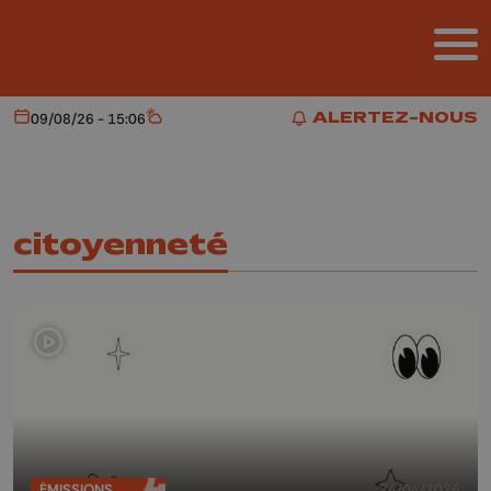
Aller au contenu principal
ALERTEZ-NOUS
09/08/26 - 15:06
Aujourd'hui
Météo
ALERTEZ-NOUS
citoyenneté
ÉMISSIONS
24/04/2026