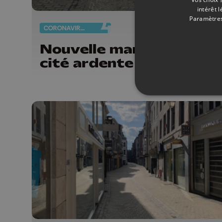
intérêt 
Paramètres
CORONAVIRUS
14/
Nouvelle manifestation
cité ardente