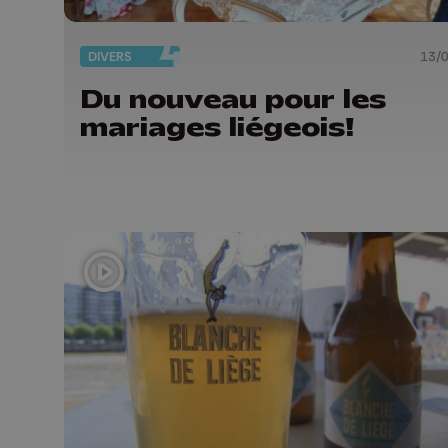
DIVERS
13/
Du nouveau pour les
mariages liégeois!