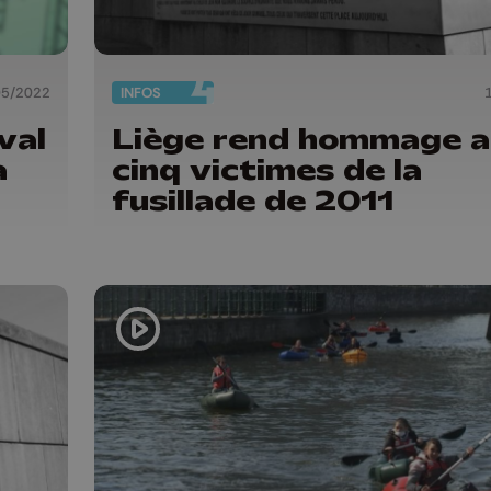
05/2022
INFOS
val
Liège rend hommage 
a
cinq victimes de la
fusillade de 2011