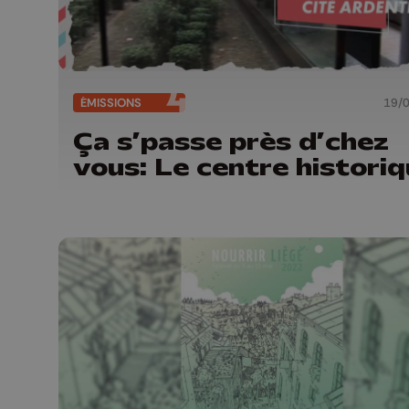
ÉMISSIONS
19/
Ça s’passe près d’chez
vous: Le centre histori