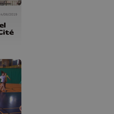
24/06/2019
el
Cité