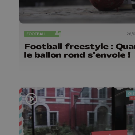
FOOTBALL
26/
Football freestyle : Qu
le ballon rond s'envole !