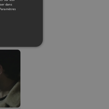
oser dans
Paramètres
06/06/2020