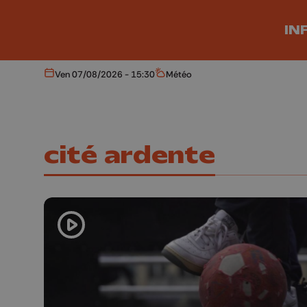
Aller au contenu principal
IN
Ven 07/08/2026 - 15:30
Météo
Aujourd'hui
Météo
cité ardente