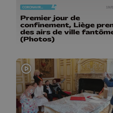
CORONAVIRUS
19/
Premier jour de
confinement, Liège pre
des airs de ville fantôm
(Photos)