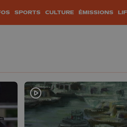
FOS
SPORTS
CULTURE
ÉMISSIONS
LI