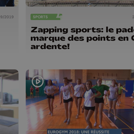
09/2019
SPORTS
Zapping sports: le pad
marque des points en 
ardente!