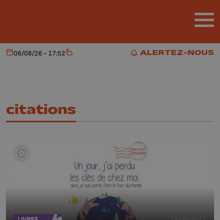
Aller au contenu principal
ALERTEZ-NOUS
06/08/26 - 17:52
Aujourd'hui
Météo
ALERTEZ-NOUS
citations
LIVRES
29/05/2021