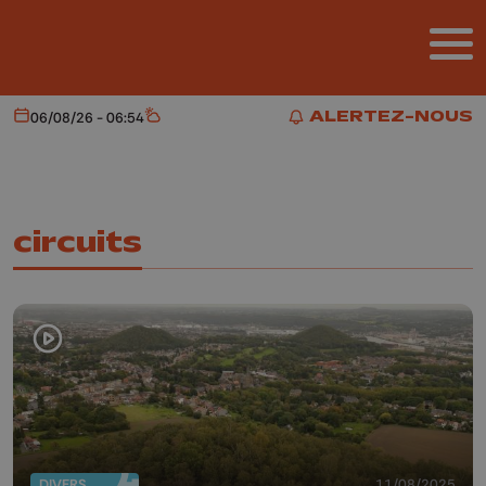
Aller au contenu principal
ALERTEZ-NOUS
06/08/26 - 06:54
Aujourd'hui
Météo
ALERTEZ-NOUS
circuits
DIVERS
11/08/2025