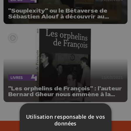
"Souplexity" ou le Bétaverse de
Sébastien Alouf à découvrir au
Souplex, à Liège
LIVRES
13/03/2021
"Les orphelins de François" : l'auteur
Bernard Gheur nous emmène à la
rencontre de François Truffaut
Utilisation responsable de vos
données