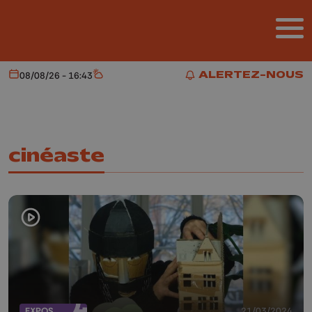
Aller au contenu principal
ALERTEZ-NOUS
08/08/26 - 16:43
Aujourd'hui
Météo
ALERTEZ-NOUS
cinéaste
EXPOS
21/03/2024