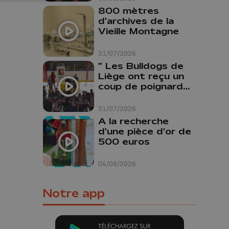
800 mètres
d'archives de la
Vieille Montagne
31/07/2026
" Les Bulldogs de
Liège ont reçu un
coup de poignard
dans le dos "
31/07/2026
A la recherche
d'une pièce d'or de
500 euros
04/08/2026
Notre app