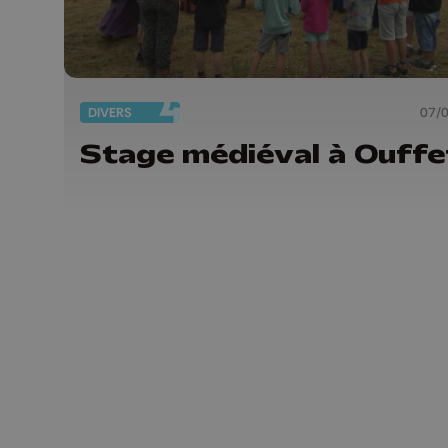
DIVERS
07/
Stage médiéval à Ouffe