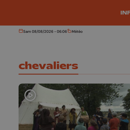
Aller au contenu principal
IN
Sam 08/08/2026 - 06:06
Météo
Aujourd'hui
Météo
chevaliers