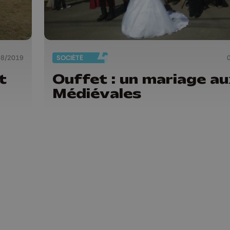
08/2019
SOCIÉTÉ
t
Ouffet : un mariage a
Médiévales