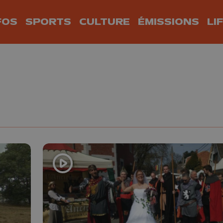
FOS
SPORTS
CULTURE
ÉMISSIONS
LI