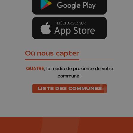
Où nous capter
QU4TRE
, le média de proximité de votre
commune !
LISTE DES COMMUNES