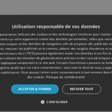
Utilisation responsable de vos données
partenaires utilisons des cookies et des technologies similaires pour stocker
tions sur votre appareil et traiter des données personnelles, telles que votre
iants uniques et des données de navigation, afin de proposer des publicités e
és, mesurer les publicités et le contenu, obtenir des insights d’audience et a
ournisseurs tiers (1910)
peuvent également traiter vos données à ces fins et 
 utilisant des données de géolocalisation précises et des caractéristiques d
s’appliquent uniquement à ce site web. Certains fournisseurs peuvent se fond
légitime plutôt que sur votre consentement ; vous avez le droit de vous y opp
 publicitaires
. Vous pouvez retirer votre consentement à tout moment dans
des cookies
.
Politique de confidentialité
ACCEPTER & FERMER
REFUSER TOUT
CONFIGURER