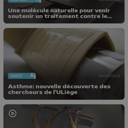
Une molécule naturelle pour venir
soutenir un traitement contre le
cancer du colon (ULiege)
SANTÉ
08/10/2019
Asthme: nouvelle découverte des
chercheurs de l'ULiège