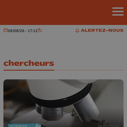
Aller au contenu principal
ALERTEZ-NOUS
09/08/26 - 17:12
Aujourd'hui
Météo
ALERTEZ-NOUS
chercheurs
SCIENCES
06/02/2020