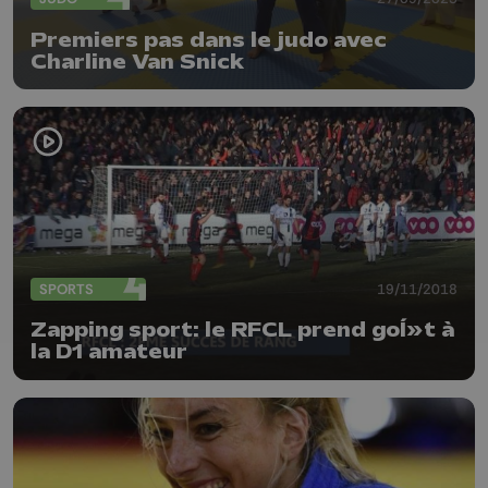
Premiers pas dans le judo avec
Charline Van Snick
SPORTS
19/11/2018
Zapping sport: le RFCL prend goÍ»t à
la D1 amateur