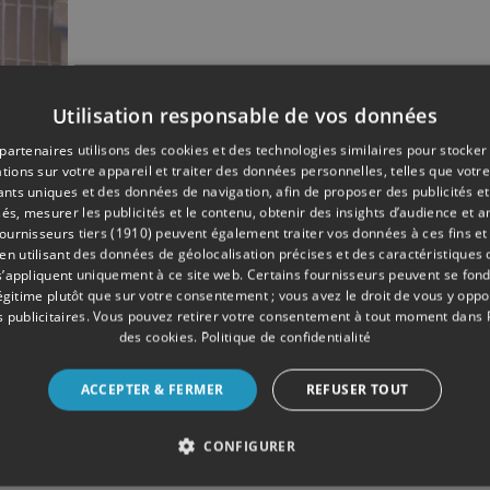
Utilisation responsable de vos données
08/2019
partenaires utilisons des cookies et des technologies similaires pour stocker
tions sur votre appareil et traiter des données personnelles, telles que votre
iants uniques et des données de navigation, afin de proposer des publicités e
és, mesurer les publicités et le contenu, obtenir des insights d’audience et a
ournisseurs tiers (1910)
peuvent également traiter vos données à ces fins et 
 utilisant des données de géolocalisation précises et des caractéristiques d
s’appliquent uniquement à ce site web. Certains fournisseurs peuvent se fond
légitime plutôt que sur votre consentement ; vous avez le droit de vous y opp
 publicitaires
. Vous pouvez retirer votre consentement à tout moment dans
des cookies
.
Politique de confidentialité
ACCEPTER & FERMER
REFUSER TOUT
CONFIGURER