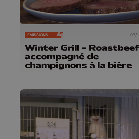
ÉMISSIONS
07/
Winter Grill - Roastbee
accompagné de
champignons à la bière