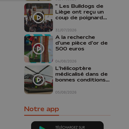
" Les Bulldogs de
Liège ont reçu un
coup de poignard
dans le dos "
31/07/2026
A la recherche
d'une pièce d'or de
500 euros
04/08/2026
L'hélicoptère
médicalisé dans de
bonnes conditions à
Oupeye
05/08/2026
Notre app