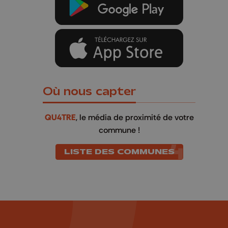
Où nous capter
QU4TRE
, le média de proximité de votre
commune !
LISTE DES COMMUNES