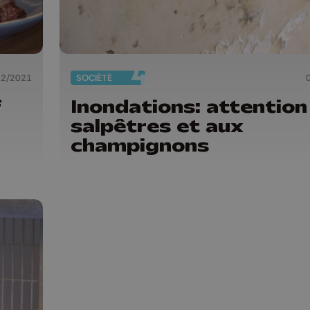
12/2021
SOCIÉTÉ
f
Inondations: attention
salpêtres et aux
champignons