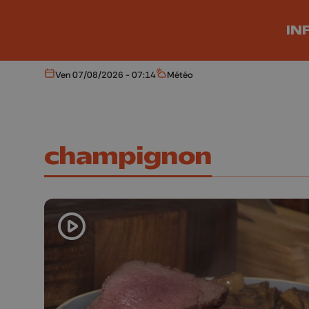
Aller au contenu principal
IN
Ven 07/08/2026 - 07:14
Météo
Aujourd'hui
Météo
champignon