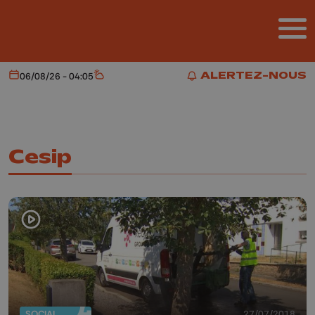
Aller au contenu principal
ALERTEZ-NOUS
06/08/26 - 04:05
Aujourd'hui
Météo
ALERTEZ-NOUS
Cesip
SOCIAL
27/07/2018