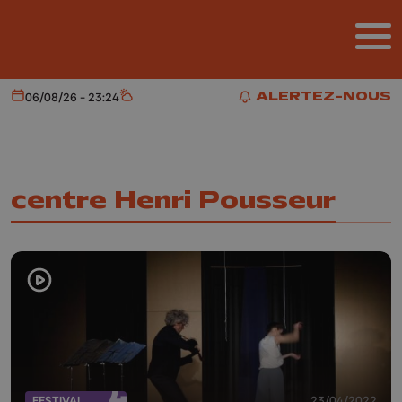
Aller au contenu principal
ALERTEZ-NOUS
06/08/26 - 23:24
Aujourd'hui
Météo
ALERTEZ-NOUS
centre Henri Pousseur
FESTIVAL
23/04/2022