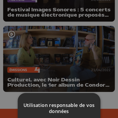
Festival Images Sonores : 5 concerts
de musique électronique proposés
par le Centre Henri Pousseur
ÉMISSIONS
21/04/2022
CultureL avec Noir Dessin
Production, le 1er album de Condore
et le festival Images Sonores
Utilisation responsable de vos
données