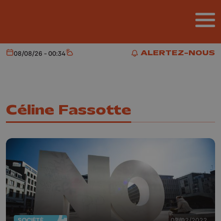
Aller au contenu principal
ALERTEZ-NOUS
08/08/26 - 00:34
Aujourd'hui
Météo
ALERTEZ-NOUS
Céline Fassotte
SOCIÉTÉ
02/02/2022