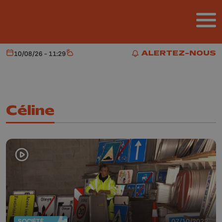
Aller au contenu principal
ALERTEZ-NOUS
10/08/26 - 11:29
Aujourd'hui
Météo
ALERTEZ-NOUS
Céline
SOCIÉTÉ
07/10/2022