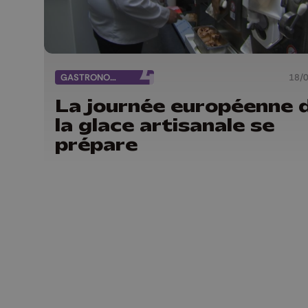
GASTRONOMIE
18/
La journée européenne 
la glace artisanale se
prépare