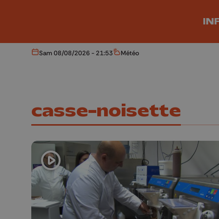
Aller au contenu principal
IN
Sam 08/08/2026 - 21:53
Météo
Aujourd'hui
Météo
casse-noisette