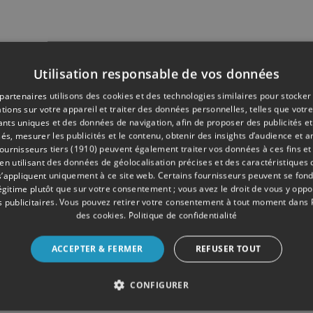
Utilisation responsable de vos données
partenaires utilisons des cookies et des technologies similaires pour stocker
tions sur votre appareil et traiter des données personnelles, telles que votre
iants uniques et des données de navigation, afin de proposer des publicités e
és, mesurer les publicités et le contenu, obtenir des insights d’audience et a
ournisseurs tiers (1910)
peuvent également traiter vos données à ces fins et 
 utilisant des données de géolocalisation précises et des caractéristiques d
s’appliquent uniquement à ce site web. Certains fournisseurs peuvent se fond
légitime plutôt que sur votre consentement ; vous avez le droit de vous y opp
 publicitaires
. Vous pouvez retirer votre consentement à tout moment dans
des cookies
.
Politique de confidentialité
ACCEPTER & FERMER
REFUSER TOUT
CONFIGURER