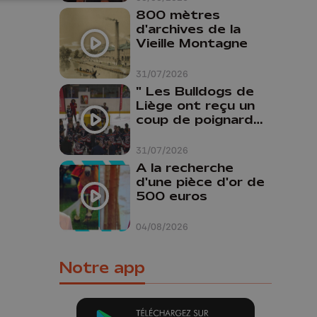
800 mètres
d'archives de la
Vieille Montagne
31/07/2026
" Les Bulldogs de
Liège ont reçu un
coup de poignard
dans le dos "
31/07/2026
A la recherche
d'une pièce d'or de
500 euros
04/08/2026
Notre app