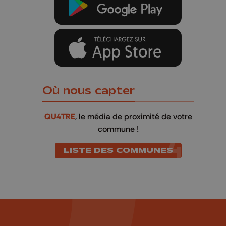
Où nous capter
QU4TRE
, le média de proximité de votre
commune !
LISTE DES COMMUNES