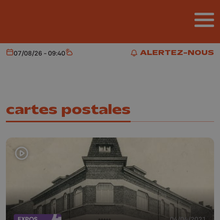
Aller au contenu principal
ALERTEZ-NOUS
07/08/26 - 09:40
Aujourd'hui
Météo
ALERTEZ-NOUS
cartes postales
EXPOS
04/04/2021