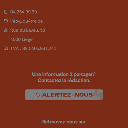
04 254 99 99
info@qu4tre.be
Rue du Laveu, 58
4000 Liège
TVA : BE 0405.931.241
Une information à partager?
Contactez la rédaction.
ALERTEZ-NOUS
Retrouvez-nous sur