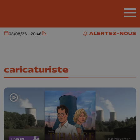
Aller au contenu principal
ALERTEZ-NOUS
08/08/26 - 20:46
Aujourd'hui
Météo
ALERTEZ-NOUS
caricaturiste
LIVRES
08/09/2021