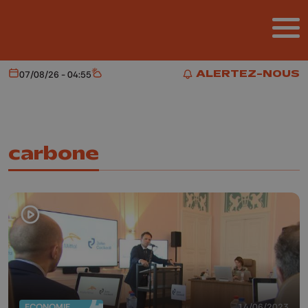
Aller au contenu principal
ALERTEZ-NOUS
07/08/26 - 04:55
Aujourd'hui
Météo
ALERTEZ-NOUS
carbone
ECONOMIE
14/06/2023