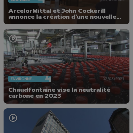
ArcelorMittal et John Cockerill
annonce la création d'une nouvelle
usine inédite
ENVIRONNEMENT
03/03/2021
Chaudfontaine vise la neutralité
carbone en 2023