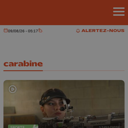
Aller au contenu principal
ALERTEZ-NOUS
09/08/26 - 05:17
Aujourd'hui
Météo
ALERTEZ-NOUS
carabine
SPORTS
17/01/2026