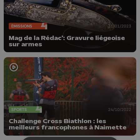
ÉMISSIONS
31/01/2023
Mag de la Rédac': Gravure liégeoise
sur armes
SPORTS
24/10/2022
Challenge Cross Biathlon : les
meilleurs francophones à Naimette