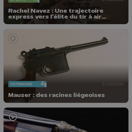
Rachel Navez : Une trajectoire
express vers l'élite du tir à air
comprimé
PATRIMOINE
01/10/2024
Mauser : des racines liégeoises