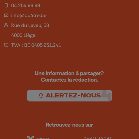
04 254 99 99
info@qu4tre.be
Rue du Laveu, 58
4000 Liège
TVA : BE 0405.931.241
Une information à partager?
Contactez la rédaction.
ALERTEZ-NOUS
Retrouvez-nous sur
CANAL 10/166