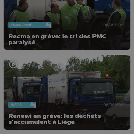
ENVIRONNEMENT
08/06/2022
Recma en grève: le tri des PMC
paralysé
INFOS
08/06/2022
Renewi en grève: les déchets
s'accumulent à Liège