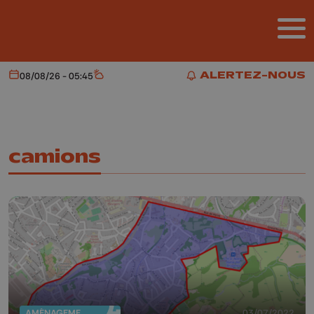
Aller au contenu principal
ALERTEZ-NOUS
08/08/26 - 05:45
Aujourd'hui
Météo
ALERTEZ-NOUS
camions
AMÉNAGEMENT DU TERRITOIRE
03/07/2022