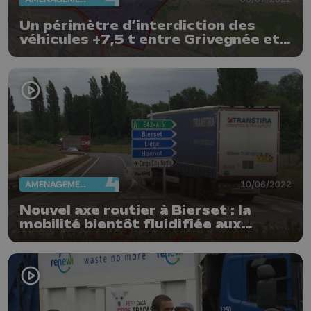
Un périmètre d’interdiction des
véhicules +7,5 t entre Grivegnée et
Chênée
AMÉNAGEMENT DU TERRITOIRE
10/06/2022
Nouvel axe routier à Bierset : la
mobilité bientôt fluidifiée aux
alentours de l'aéroport ?