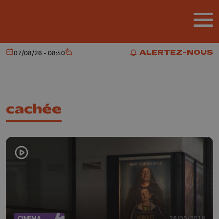
Aller au contenu principal
ALERTEZ-NOUS
07/08/26 - 08:40
Aujourd'hui
Météo
ALERTEZ-NOUS
cachée
CINEMA
28/05/2018