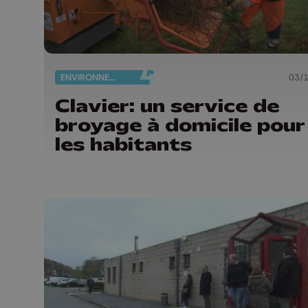
ENVIRONNEMENT
03/
Clavier: un service de
broyage à domicile pour
les habitants