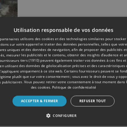
Utilisation responsable de vos données
11/2017
partenaires utilisons des cookies et des technologies similaires pour stocker
e
tions sur votre appareil et traiter des données personnelles, telles que votre
iants uniques et des données de navigation, afin de proposer des publicités e
és, mesurer les publicités et le contenu, obtenir des insights d’audience et a
ournisseurs tiers (1910)
peuvent également traiter vos données à ces fins et 
 utilisant des données de géolocalisation précises et des caractéristiques d
s’appliquent uniquement à ce site web. Certains fournisseurs peuvent se fond
légitime plutôt que sur votre consentement ; vous avez le droit de vous y opp
 publicitaires
. Vous pouvez retirer votre consentement à tout moment dans
des cookies
.
Politique de confidentialité
ACCEPTER & FERMER
REFUSER TOUT
CONFIGURER