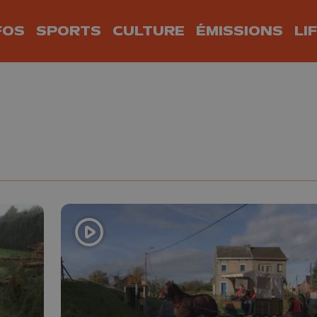
FOS
SPORTS
CULTURE
ÉMISSIONS
LI