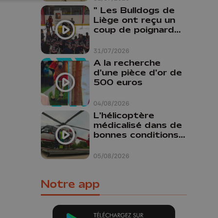
" Les Bulldogs de
Liège ont reçu un
coup de poignard
dans le dos "
31/07/2026
A la recherche
d'une pièce d'or de
500 euros
04/08/2026
L'hélicoptère
médicalisé dans de
bonnes conditions à
Oupeye
05/08/2026
Notre app