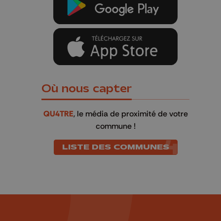
Où nous capter
QU4TRE
, le média de proximité de votre
commune !
LISTE DES COMMUNES