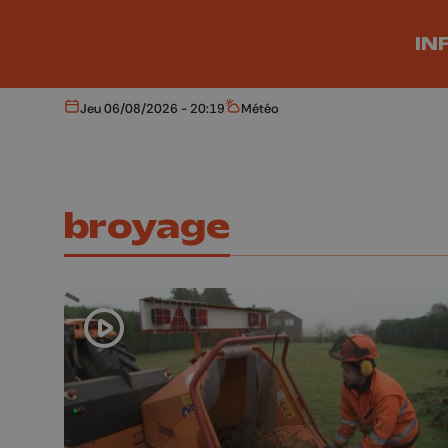
Aller au contenu principal
IN
Jeu 06/08/2026 - 20:19
Météo
Aujourd'hui
Météo
broyage