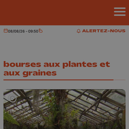
Aller au contenu principal
ALERTEZ-NOUS
08/08/26 - 09:50
Aujourd'hui
Météo
ALERTEZ-NOUS
bourses aux plantes et
aux graines