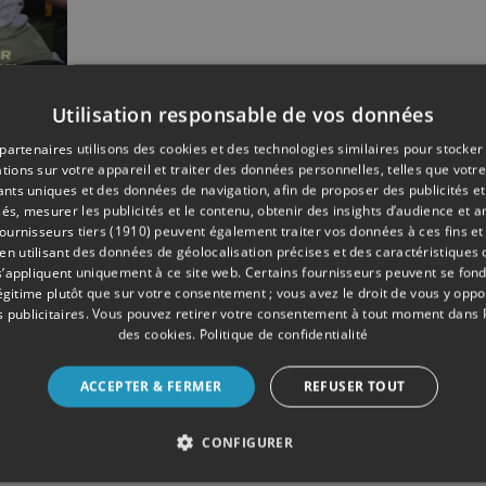
Utilisation responsable de vos données
10/2025
partenaires utilisons des cookies et des technologies similaires pour stocker
de
tions sur votre appareil et traiter des données personnelles, telles que votre
ue
iants uniques et des données de navigation, afin de proposer des publicités e
és, mesurer les publicités et le contenu, obtenir des insights d’audience et a
ournisseurs tiers (1910)
peuvent également traiter vos données à ces fins et 
as
 utilisant des données de géolocalisation précises et des caractéristiques d
s’appliquent uniquement à ce site web. Certains fournisseurs peuvent se fond
légitime plutôt que sur votre consentement ; vous avez le droit de vous y opp
 publicitaires
. Vous pouvez retirer votre consentement à tout moment dans
des cookies
.
Politique de confidentialité
ACCEPTER & FERMER
REFUSER TOUT
CONFIGURER