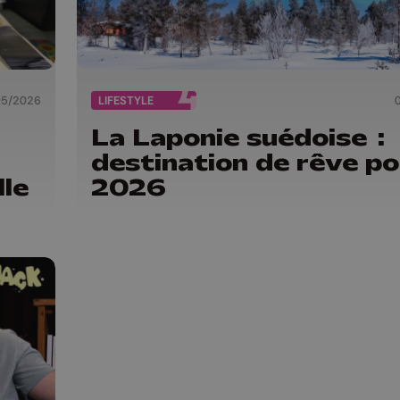
05/2026
LIFESTYLE
La Laponie suédoise :
destination de rêve po
le
2026