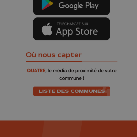
Où nous capter
QU4TRE
, le média de proximité de votre
commune !
LISTE DES COMMUNES