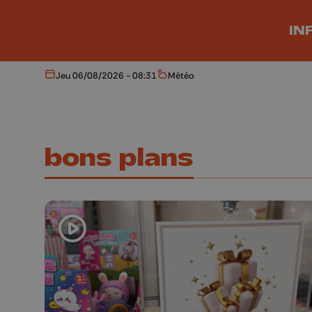
Aller au contenu principal
IN
Jeu 06/08/2026 - 08:31
Météo
Aujourd'hui
Météo
bons plans