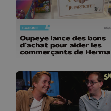
ECONOMIE
05/
Oupeye lance des bons
d'achat pour aider les
commerçants de Hermal