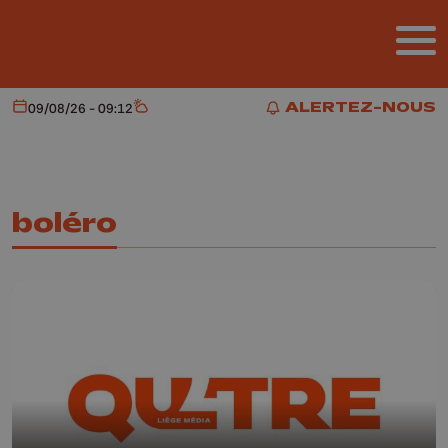
Aller au contenu principal
ALERTEZ-NOUS
09/08/26 - 09:12
Aujourd'hui
Météo
ALERTEZ-NOUS
boléro