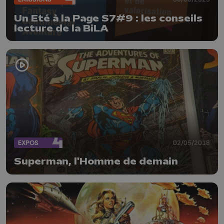
Un Eté à la Page S7#9 : les conseils
lecture de la BiLA
EXPOS
02/05/2018
Superman, l'Homme de demain