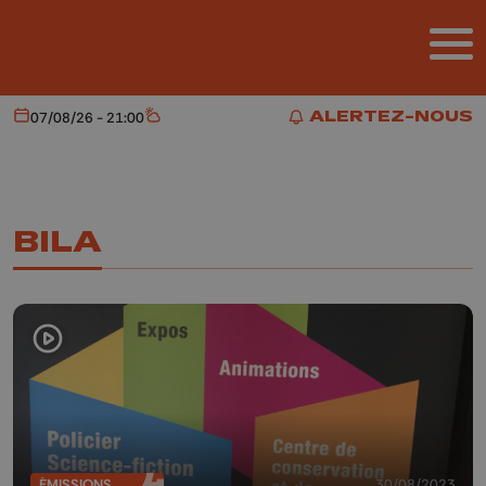
Aller au contenu principal
ALERTEZ-NOUS
07/08/26 - 21:00
Aujourd'hui
Météo
ALERTEZ-NOUS
BILA
ÉMISSIONS
30/08/2023