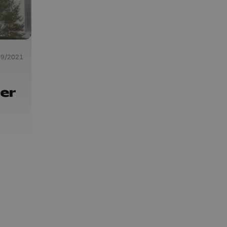
09/2021
ser