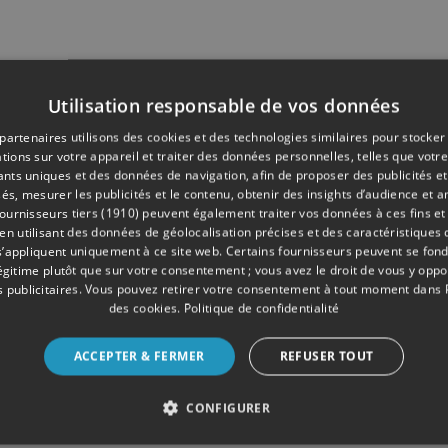
Utilisation responsable de vos données
partenaires utilisons des cookies et des technologies similaires pour stocker
tions sur votre appareil et traiter des données personnelles, telles que votre
iants uniques et des données de navigation, afin de proposer des publicités e
és, mesurer les publicités et le contenu, obtenir des insights d’audience et a
ournisseurs tiers (1910)
peuvent également traiter vos données à ces fins et 
 utilisant des données de géolocalisation précises et des caractéristiques d
s’appliquent uniquement à ce site web. Certains fournisseurs peuvent se fond
légitime plutôt que sur votre consentement ; vous avez le droit de vous y opp
 publicitaires
. Vous pouvez retirer votre consentement à tout moment dans
des cookies
.
Politique de confidentialité
ACCEPTER & FERMER
REFUSER TOUT
CONFIGURER