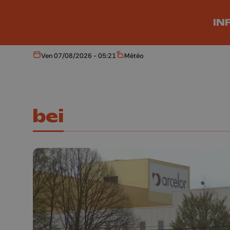
Aller au contenu principal
IN
Ven 07/08/2026 - 05:21
Météo
Aujourd'hui
Météo
bei