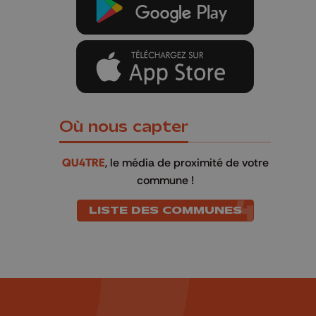
Où nous capter
QU4TRE
, le média de proximité de votre
commune !
LISTE DES COMMUNES