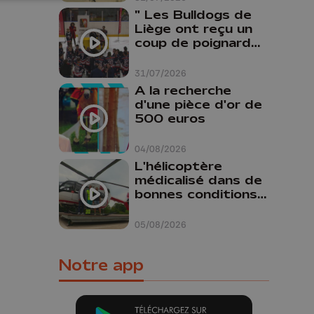
" Les Bulldogs de
Liège ont reçu un
coup de poignard
dans le dos "
31/07/2026
A la recherche
d'une pièce d'or de
500 euros
04/08/2026
L'hélicoptère
médicalisé dans de
bonnes conditions à
Oupeye
05/08/2026
Notre app