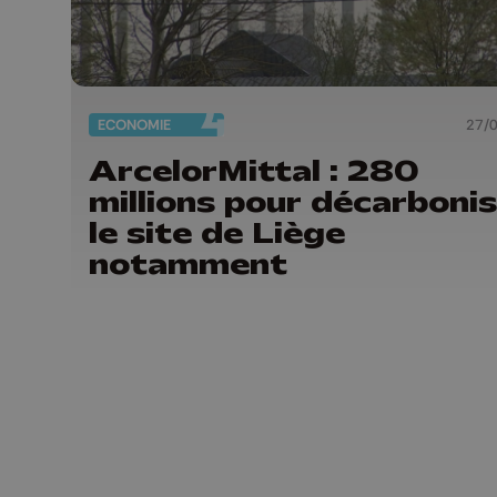
ECONOMIE
27/
ArcelorMittal : 280
millions pour décarboni
le site de Liège
notamment