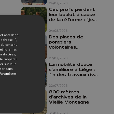
24/07/2026
Ces profs perdent
leur boulot à cause
de la réforme : "je
travaillais bien plus
comme prof que
04/08/2026
comme
 et accéder à
Des places de
pharmacienne"
 adresse IP,
pompiers
t du contenu
volontaires
méliorer les
disponibles en
à d’autres,
province de Liège :
27/07/2026
e l’appareil.
"Un citoyen qui
La mobilité douce
er sur leur
n'est formé ne
oser dans
s'améliore à Liège :
peut pas nous
Paramètres
fin des travaux rive
aider"
gauche, pistes
cyclo-piétonnes
22/07/2026
Avroy et
800 mètres
Guillemins...
d'archives de la
Vieille Montagne
31/07/2026