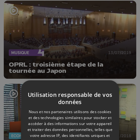
MUSIQUE
13/07/2019
OPRL : troisième étape de la
tournée au Japon
Utilisation responsable de vos
données
Nous et nos partenaires utilisons des cookies
et des technologies similaires pour stocker et
accéder à des informations sur votre appareil
et traiter des données personnelles, telles que
votre adresse IP, des identifiants uniques et
ECONOMIE
15/01/2018