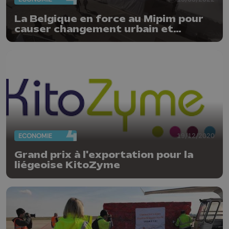
La Belgique en force au Mipim pour
causer changement urbain et
développement durable
ECONOMIE
19/12/2020
Grand prix à l'exportation pour la
liégeoise KitoZyme