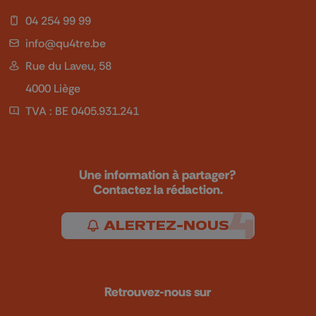
04 254 99 99
info@qu4tre.be
Rue du Laveu, 58
4000 Liège
TVA : BE 0405.931.241
Une information à partager?
Contactez la rédaction.
ALERTEZ-NOUS
Retrouvez-nous sur