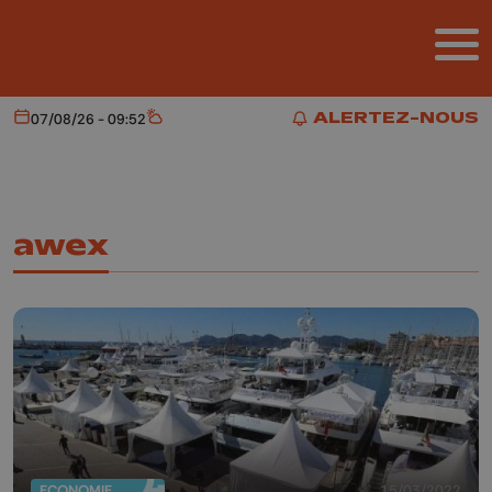
Aller au contenu principal
ALERTEZ-NOUS
07/08/26 - 09:52
Aujourd'hui
Météo
ALERTEZ-NOUS
awex
ECONOMIE
15/03/2022