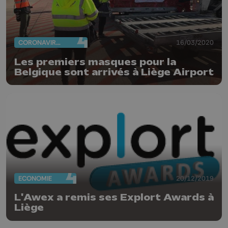
CORONAVIRUS
16/03/2020
Les premiers masques pour la
Belgique sont arrivés à Liège Airport
ECONOMIE
20/12/2019
L'Awex a remis ses Explort Awards à
Liège