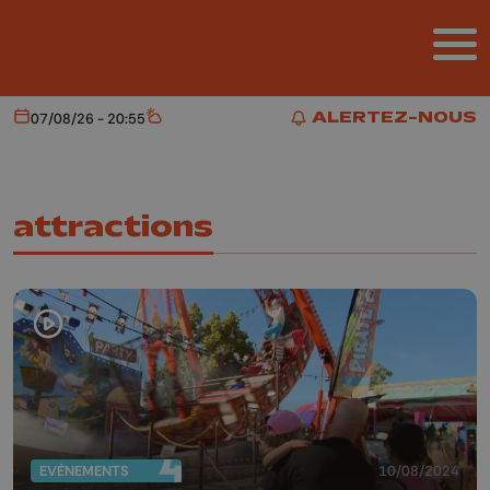
Aller au contenu principal
ALERTEZ-NOUS
07/08/26 - 20:55
Aujourd'hui
Météo
ALERTEZ-NOUS
attractions
EVÈNEMENTS
10/08/2024