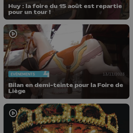
Huy : la foire du 15 août est repartie
pour un tour !
EVÈNEMENTS
13/11/2023
Bilan en demi-teinte pour la Foire de
Liège