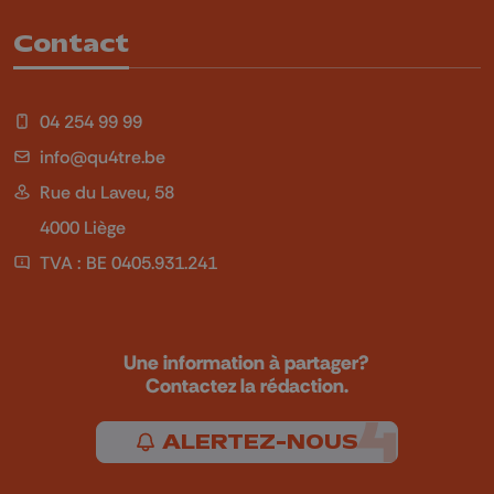
Contact
04 254 99 99
info@qu4tre.be
Rue du Laveu, 58
4000 Liège
TVA : BE 0405.931.241
Une information à partager?
Contactez la rédaction.
ALERTEZ-NOUS