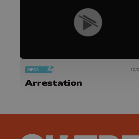
INFOS
10/
Arrestation