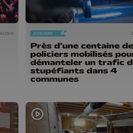
06/2026
JUDICIAIRE
Près d'une centaine d
policiers mobilisés pou
démanteler un trafic 
stupéfiants dans 4
communes