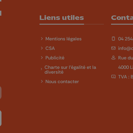
Liens utiles
Cont
Mentions légales
04 254
CSA
info@q
Publicité
Rue du
Charte sur l'égalité et la
4000 L
diversité
TVA : 
Nous contacter
Tube
 sur LinkedIn
ivez-nous sur Twitch