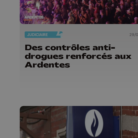
JUDICIAIRE
29/
Des contrôles anti-
drogues renforcés aux
Ardentes