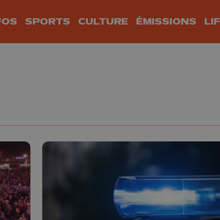
FOS
SPORTS
CULTURE
ÉMISSIONS
LI