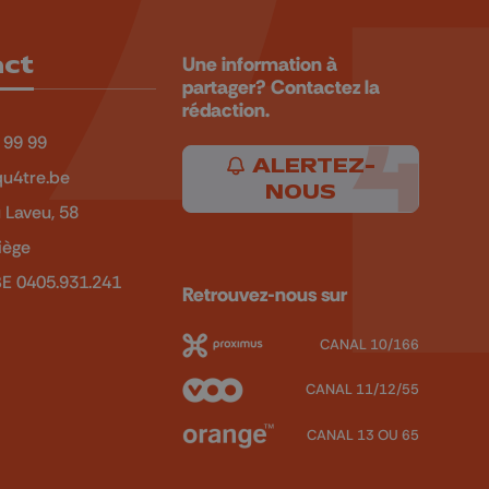
act
Une information à
partager? Contactez la
rédaction.
 99 99
ALERTEZ-
u4tre.be
NOUS
 Laveu, 58
iège
BE 0405.931.241
Retrouvez-nous sur
CANAL 10/166
CANAL 11/12/55
CANAL 13 OU 65