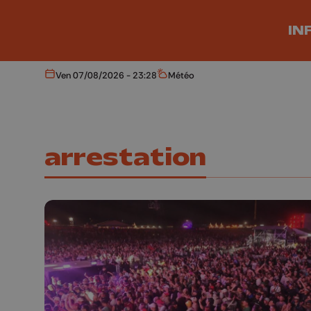
Aller au contenu principal
IN
Ven 07/08/2026 - 23:28
Météo
Aujourd'hui
Météo
arrestation