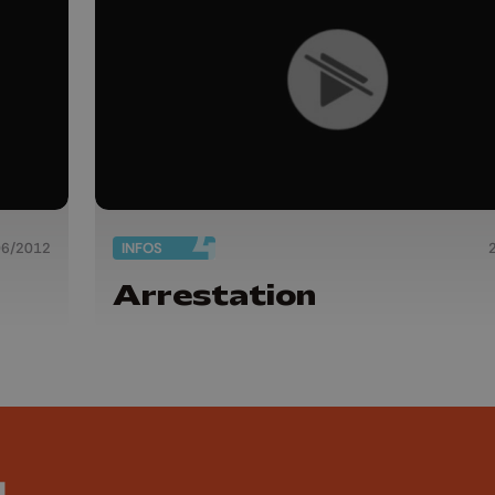
06/2012
INFOS
Arrestation