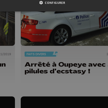
CONFIGURER
01/2019
FAITS DIVERS
un
Arrêté à Oupeye avec
pilules d'ecstasy !