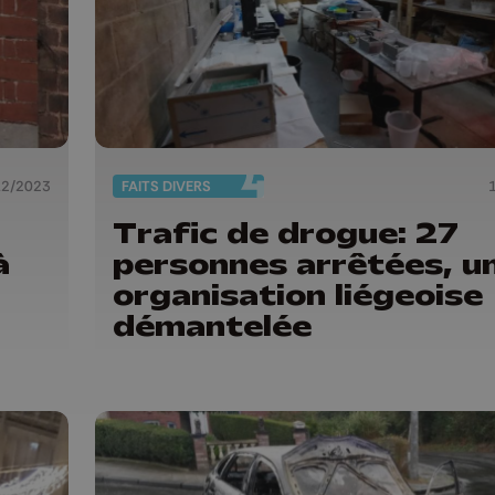
12/2023
FAITS DIVERS
Trafic de drogue: 27
à
personnes arrêtées, u
organisation liégeoise
démantelée