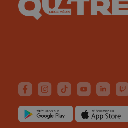
Suivez-nous sur FaceBook
Suivez-nous sur Instagram
Suivez-nous sur TikTok
Suivez-nous sur You
Suivez-nous
Su