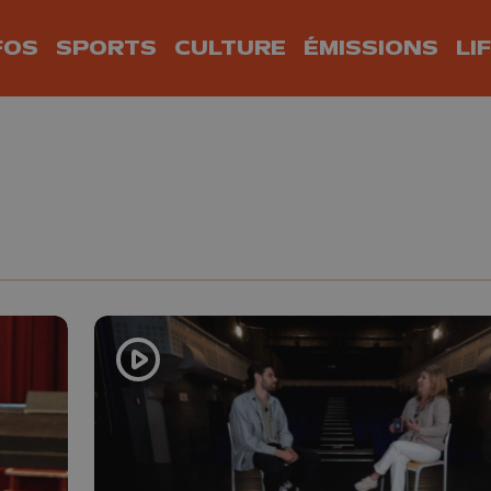
FOS
SPORTS
CULTURE
ÉMISSIONS
LI