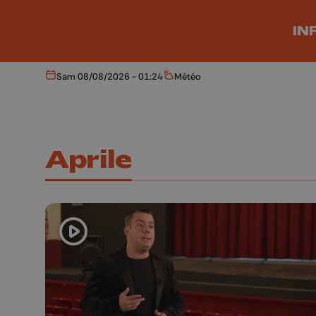
Aller au contenu principal
IN
Sam 08/08/2026 - 01:24
Météo
Aujourd'hui
Météo
Aprile