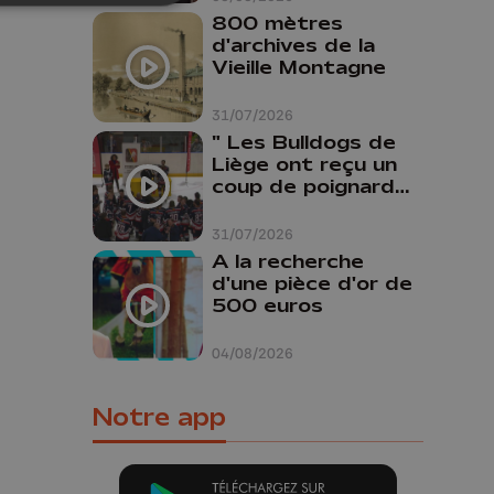
800 mètres
d'archives de la
Vieille Montagne
31/07/2026
" Les Bulldogs de
Liège ont reçu un
coup de poignard
dans le dos "
31/07/2026
A la recherche
d'une pièce d'or de
500 euros
04/08/2026
Notre app