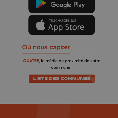
Où nous capter
QU4TRE
, le média de proximité de votre
commune !
LISTE DES COMMUNES