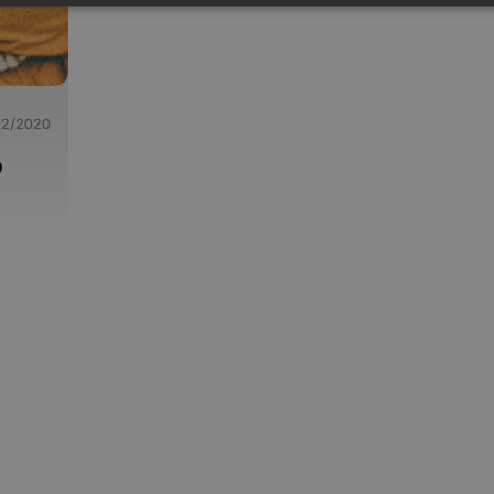
02/2020
P