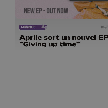
MUSIQUE
05/
Aprile sort un nouvel E
"Giving up time"