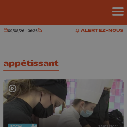
Aller au contenu principal
ALERTEZ-NOUS
09/08/26 - 06:36
Aujourd'hui
Météo
ALERTEZ-NOUS
appétissant
SOCIAL
25/03/2021