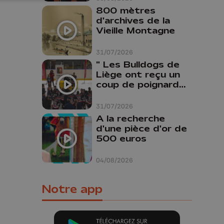
800 mètres
d'archives de la
Vieille Montagne
31/07/2026
" Les Bulldogs de
Liège ont reçu un
coup de poignard
dans le dos "
31/07/2026
A la recherche
d'une pièce d'or de
500 euros
04/08/2026
Notre app