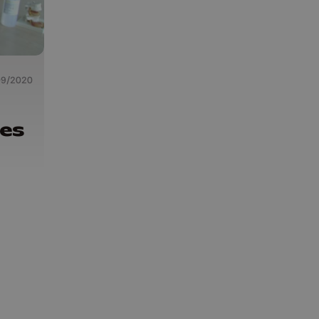
09/2020
ges