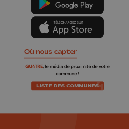
Où nous capter
QU4TRE
, le média de proximité de votre
commune !
LISTE DES COMMUNES