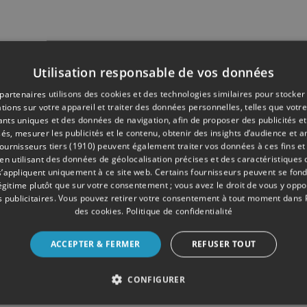
Utilisation responsable de vos données
partenaires utilisons des cookies et des technologies similaires pour stocker
tions sur votre appareil et traiter des données personnelles, telles que votre
iants uniques et des données de navigation, afin de proposer des publicités e
és, mesurer les publicités et le contenu, obtenir des insights d’audience et a
ournisseurs tiers (1910)
peuvent également traiter vos données à ces fins et 
 utilisant des données de géolocalisation précises et des caractéristiques d
s’appliquent uniquement à ce site web. Certains fournisseurs peuvent se fond
légitime plutôt que sur votre consentement ; vous avez le droit de vous y opp
 publicitaires
. Vous pouvez retirer votre consentement à tout moment dans
des cookies
.
Politique de confidentialité
ACCEPTER & FERMER
REFUSER TOUT
CONFIGURER