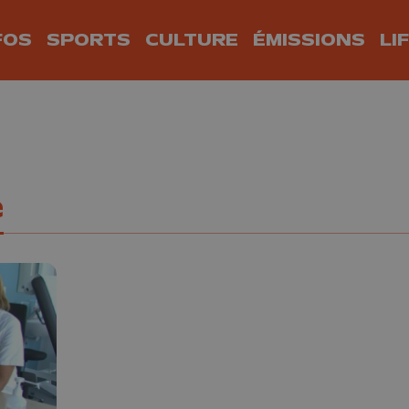
FOS
SPORTS
CULTURE
ÉMISSIONS
LI
e