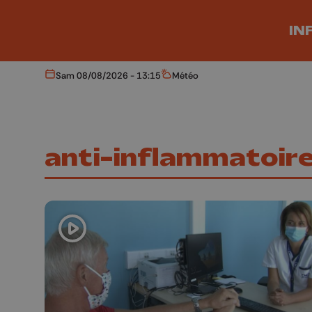
Aller au contenu principal
IN
Sam 08/08/2026 - 13:15
Météo
Aujourd'hui
Météo
anti-inflammatoir