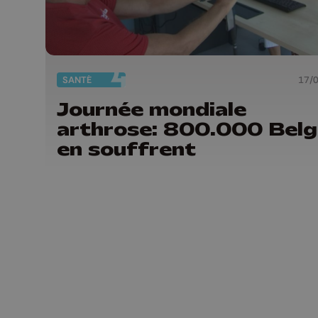
SANTÉ
17/
Journée mondiale
arthrose: 800.000 Bel
en souffrent