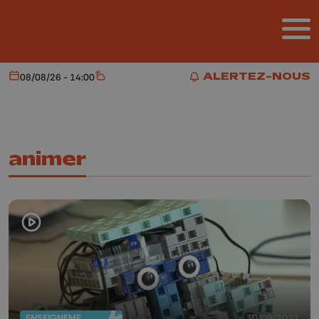
Aller au contenu principal
ALERTEZ-NOUS
08/08/26 - 14:00
Aujourd'hui
Météo
ALERTEZ-NOUS
animer
ENSEIGNEMENT
30/09/2021