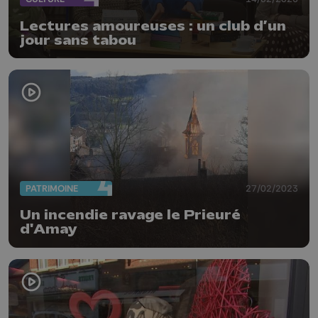
Lectures amoureuses : un club d’un
jour sans tabou
PATRIMOINE
27/02/2023
Un incendie ravage le Prieuré
d'Amay