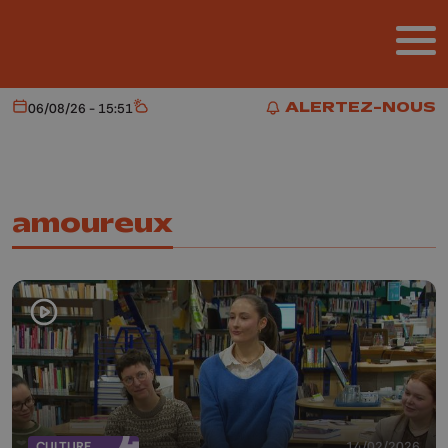
Aller au contenu principal
ALERTEZ-NOUS
06/08/26 - 15:51
Aujourd'hui
Météo
ALERTEZ-NOUS
amoureux
CULTURE
14/02/2026