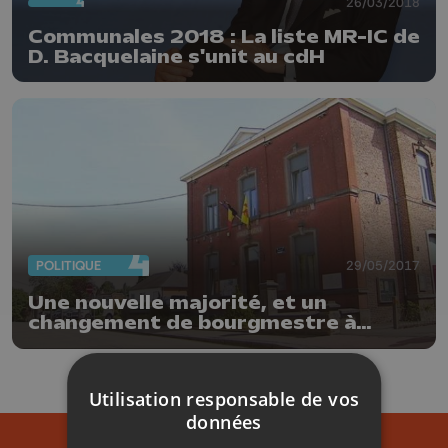
26/03/2018
Communales 2018 : La liste MR-IC de
D. Bacquelaine s'unit au cdH
POLITIQUE
29/05/2017
Une nouvelle majorité, et un
changement de bourgmestre à
Neupré
Utilisation responsable de vos
données