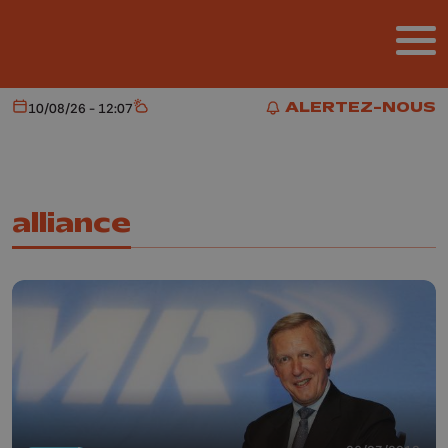
Aller au contenu principal
ALERTEZ-NOUS
10/08/26 - 12:07
Aujourd'hui
Météo
ALERTEZ-NOUS
alliance