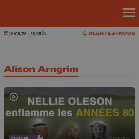
Aller au contenu principal
ALERTEZ-NOUS
10/08/26 - 10:58
Aujourd'hui
Météo
ALERTEZ-NOUS
Alison Arngrim
CULTURE
25/10/2024