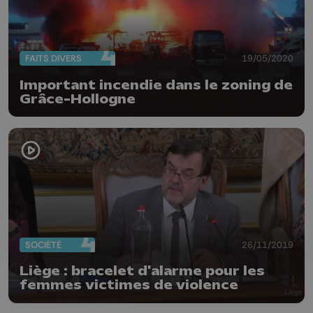
FAITS DIVERS
19/05/2020
Important incendie dans le zoning de
Grâce-Hollogne
SOCIÉTÉ
26/11/2019
Liège : bracelet d'alarme pour les
femmes victimes de violence