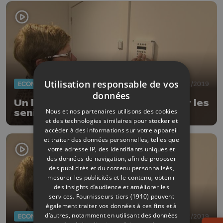
Utilisation responsable de vos
ECONOMIE
07/02/2019
données
Un logiciel liégeois pour surveiller les
Nous et nos partenaires utilisons des cookies
seniors à distance
et des technologies similaires pour stocker et
accéder à des informations sur votre appareil
et traiter des données personnelles, telles que
votre adresse IP, des identifiants uniques et
des données de navigation, afin de proposer
des publicités et du contenu personnalisés,
mesurer les publicités et le contenu, obtenir
des insights d’audience et améliorer les
services.
Fournisseurs tiers (1910)
peuvent
également traiter vos données à ces fins et à
d’autres, notamment en utilisant des données
ECONOMIE
07/02/2019