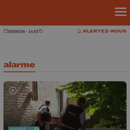
Aller au contenu principal
ALERTEZ-NOUS
08/08/26 - 14:53
Aujourd'hui
Météo
ALERTEZ-NOUS
alarme
SOCIÉTÉ
11/07/2024