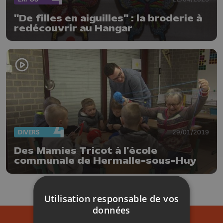
"De filles en aiguilles" : la broderie à
redécouvrir au Hangar
DIVERS
29/01/2019
Des Mamies Tricot à l'école
communale de Hermalle-sous-Huy
Utilisation responsable de vos
données