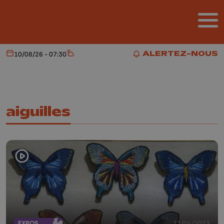
Aller au contenu principal
ALERTEZ-NOUS
10/08/26 - 07:30
Aujourd'hui
Météo
ALERTEZ-NOUS
aiguilles
EXPOS
22/04/2023