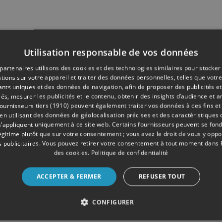
Utilisation responsable de vos données
partenaires utilisons des cookies et des technologies similaires pour stocker
tions sur votre appareil et traiter des données personnelles, telles que votre
iants uniques et des données de navigation, afin de proposer des publicités e
és, mesurer les publicités et le contenu, obtenir des insights d’audience et a
ournisseurs tiers (1910)
peuvent également traiter vos données à ces fins et 
 utilisant des données de géolocalisation précises et des caractéristiques d
s’appliquent uniquement à ce site web. Certains fournisseurs peuvent se fond
légitime plutôt que sur votre consentement ; vous avez le droit de vous y opp
 publicitaires
. Vous pouvez retirer votre consentement à tout moment dans
des cookies
.
Politique de confidentialité
ACCEPTER & FERMER
REFUSER TOUT
CONFIGURER