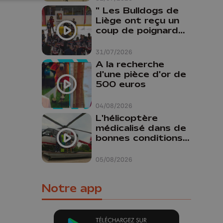
" Les Bulldogs de
Liège ont reçu un
coup de poignard
dans le dos "
31/07/2026
A la recherche
d'une pièce d'or de
500 euros
04/08/2026
L'hélicoptère
médicalisé dans de
bonnes conditions à
Oupeye
05/08/2026
Notre app