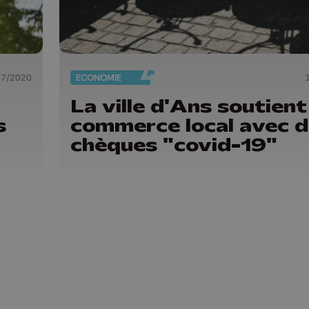
07/2020
ECONOMIE
La ville d'Ans soutient
s
commerce local avec 
chèques "covid-19"