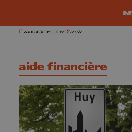
Aller au contenu principal
IN
Ven 07/08/2026 - 09:22
Météo
Aujourd'hui
Météo
aide financière