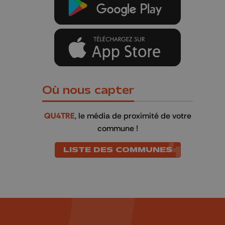
Où nous capter
QU4TRE
, le média de proximité de votre
commune !
LISTE DES COMMUNES