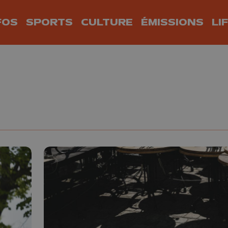
FOS
SPORTS
CULTURE
ÉMISSIONS
LI