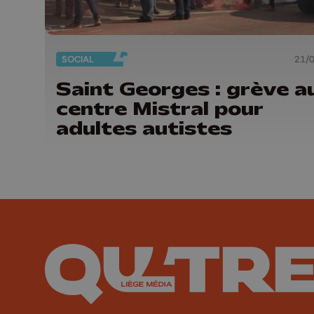
SOCIAL
21/
Saint Georges : grève a
centre Mistral pour
adultes autistes