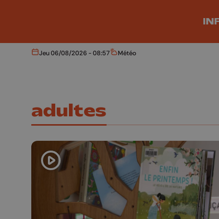
Aller au contenu principal
IN
Jeu 06/08/2026 - 08:57
Météo
Aujourd'hui
Météo
adultes