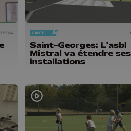
03/2024
SANTÉ
e
Saint-Georges: L'asbl
Mistral va étendre ses
installations