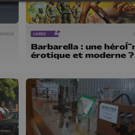
09/2018
LIVRES
Barbarella : une héroÍ¯
érotique et moderne ?