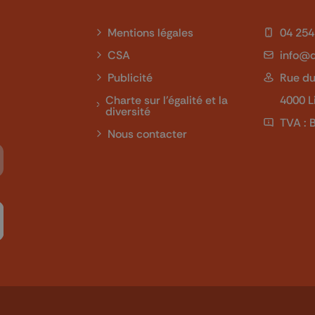
Mentions légales
04 254
CSA
info@q
Publicité
Rue du
Charte sur l'égalité et la
4000 L
diversité
TVA : 
Nous contacter
Tube
 sur LinkedIn
ivez-nous sur Twitch