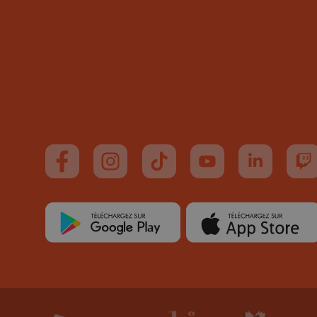
Suivez-nous sur FaceBook
Suivez-nous sur Instagram
Suivez-nous sur TikTok
Suivez-nous sur You
Suivez-nous
Su