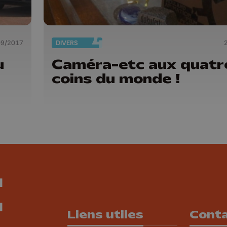
09/2017
DIVERS
u
Caméra-etc aux quatr
coins du monde !
Liens utiles
Cont