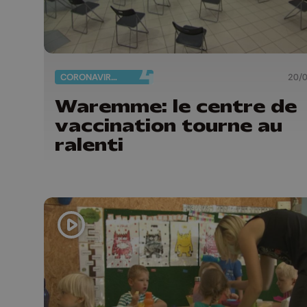
CORONAVIRUS
20/
Waremme: le centre de
vaccination tourne au
ralenti