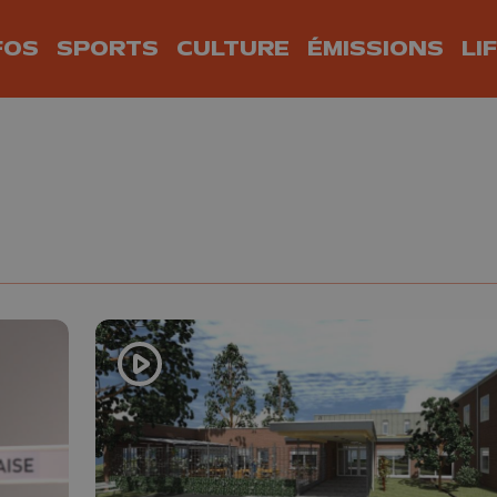
FOS
SPORTS
CULTURE
ÉMISSIONS
LI