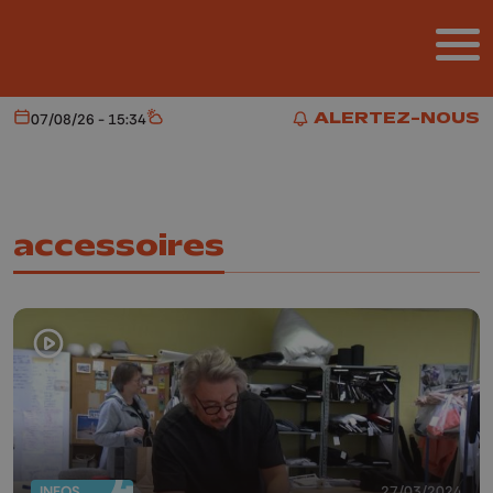
Aller au contenu principal
ALERTEZ-NOUS
07/08/26 - 15:34
Aujourd'hui
Météo
ALERTEZ-NOUS
accessoires
INFOS
27/03/2024