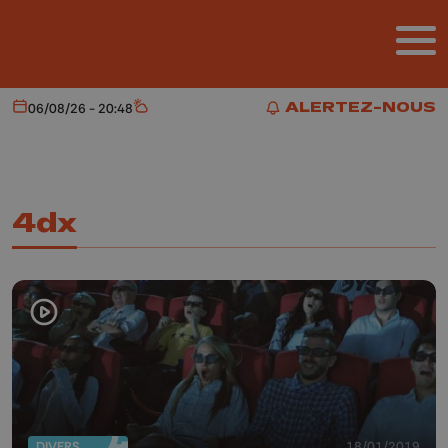
Aller au contenu principal
ALERTEZ-NOUS
06/08/26 - 20:48
Aujourd'hui
Météo
ALERTEZ-NOUS
4dx
DIVERS
18/01/2019