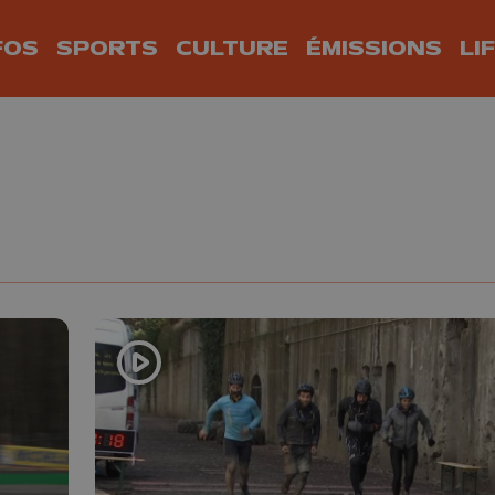
FOS
SPORTS
CULTURE
ÉMISSIONS
LI