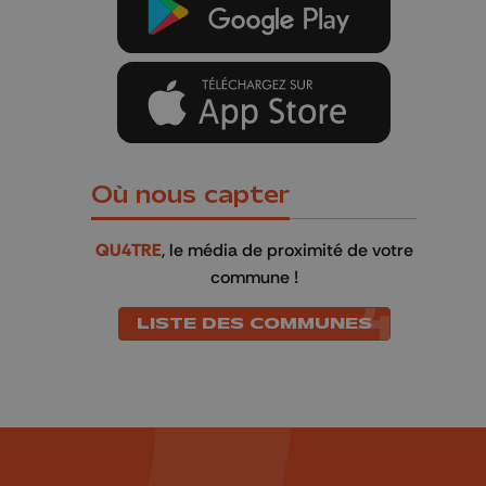
Où nous capter
QU4TRE
, le média de proximité de votre
commune !
LISTE DES COMMUNES