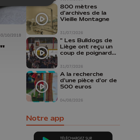
800 mètres
d'archives de la
Vieille Montagne
31/07/2026
03/10/2018
" Les Bulldogs de
"
Liège ont reçu un
coup de poignard
dans le dos "
31/07/2026
A la recherche
d'une pièce d'or de
500 euros
04/08/2026
Notre app