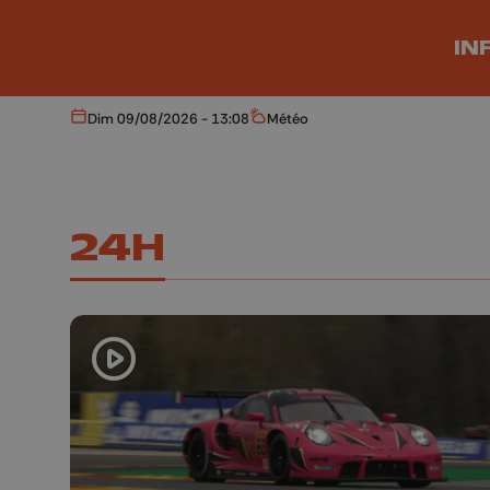
Aller au contenu principal
IN
Dim 09/08/2026 - 13:08
Météo
Aujourd'hui
Météo
24H