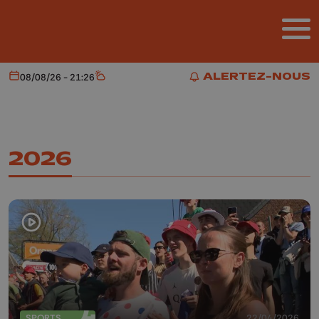
Aller au contenu principal
ALERTEZ-NOUS
08/08/26 - 21:26
Aujourd'hui
Météo
ALERTEZ-NOUS
2026
SPORTS
22/04/2026