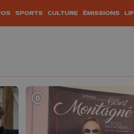
FOS
SPORTS
CULTURE
ÉMISSIONS
LI