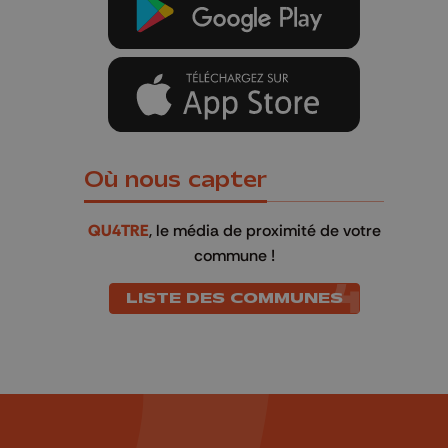
Où nous capter
QU4TRE
, le média de proximité de votre
commune !
LISTE DES COMMUNES