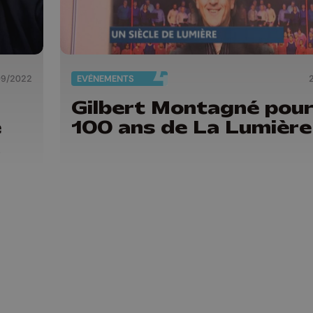
09/2022
EVÈNEMENTS
Gilbert Montagné pour
e
100 ans de La Lumière
k