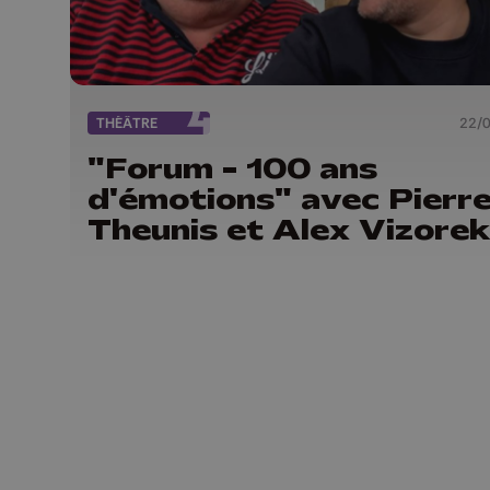
THÉÂTRE
22/
"Forum - 100 ans
d'émotions" avec Pierr
Theunis et Alex Vizore