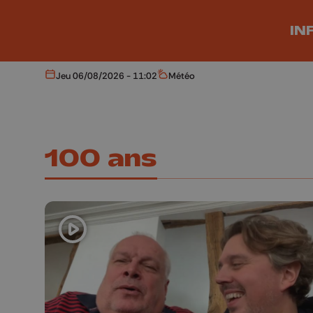
Aller au contenu principal
IN
Jeu 06/08/2026 - 11:02
Météo
Aujourd'hui
Météo
100 ans