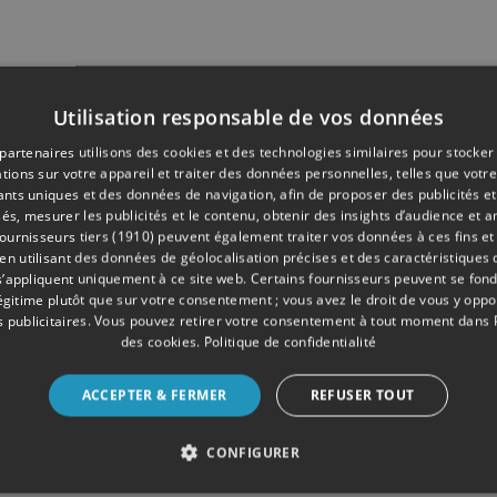
Utilisation responsable de vos données
partenaires utilisons des cookies et des technologies similaires pour stocker
tions sur votre appareil et traiter des données personnelles, telles que votre
iants uniques et des données de navigation, afin de proposer des publicités e
és, mesurer les publicités et le contenu, obtenir des insights d’audience et a
ournisseurs tiers (1910)
peuvent également traiter vos données à ces fins et 
 utilisant des données de géolocalisation précises et des caractéristiques d
s’appliquent uniquement à ce site web. Certains fournisseurs peuvent se fond
légitime plutôt que sur votre consentement ; vous avez le droit de vous y opp
 publicitaires
. Vous pouvez retirer votre consentement à tout moment dans
des cookies
.
Politique de confidentialité
ACCEPTER & FERMER
REFUSER TOUT
CONFIGURER