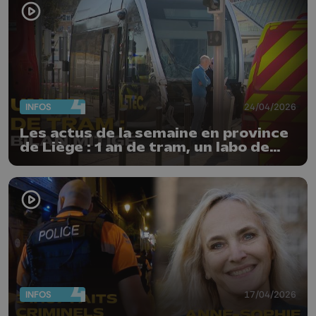
INFOS
24/04/2026
Les actus de la semaine en province
de Liège : 1 an de tram, un labo de
stupéfiants et édition 2026 de la
Flèche Wallonne
INFOS
17/04/2026