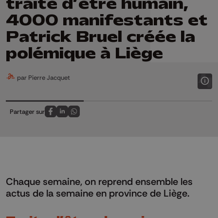
traite d’être humain,
4000 manifestants et
Patrick Bruel créée la
polémique à Liège
par Pierre Jacquet
Partager sur
Partagez sur FaceBook
Partagez sur LinkedIn
Partagez sur Whatsapp
Chaque semaine, on reprend ensemble les
actus de la semaine en province de Liège.