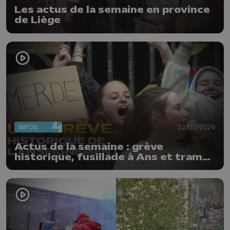
Les actus de la semaine en province
de Liège
INFOS
22/05/2026
Actus de la semaine : grève
historique, fusillade à Ans et tram
déjà dégradé à Liège