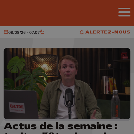
Aller au contenu principal
ALERTEZ-NOUS
08/08/26 - 07:07
Aujourd'hui
Météo
ALERTEZ-NOUS
Actus de la semaine :